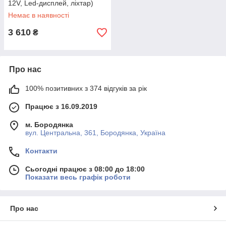
12V, Led-дисплей, ліхтар)
Немає в наявності
3 610
₴
Про нас
100% позитивних з 374 відгуків за рік
Працює з 16.09.2019
м. Бородянка
вул. Центральна, 361, Бородянка, Україна
Контакти
Сьогодні працює з 08:00 до 18:00
Показати весь графік роботи
Про нас