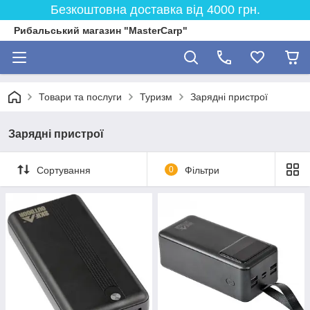
Безкоштовна доставка від 4000 грн.
Рибальський магазин "MasterCarp"
Товари та послуги
Туризм
Зарядні пристрої
Зарядні пристрої
Сортування
0
Фільтри