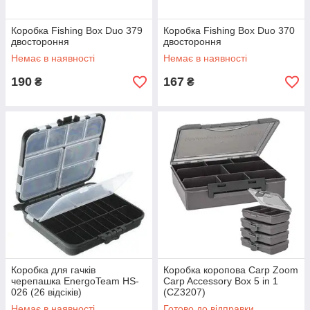
Коробка Fishing Box Duo 379
Коробка Fishing Box Duo 370
двостороння
двостороння
Немає в наявності
Немає в наявності
190
167
₴
₴
Коробка для гачків
Коробка коропова Carp Zoom
черепашка EnergoTeam HS-
Carp Accessory Box 5 in 1
026 (26 відсіків)
(CZ3207)
Немає в наявності
Готово до відправки