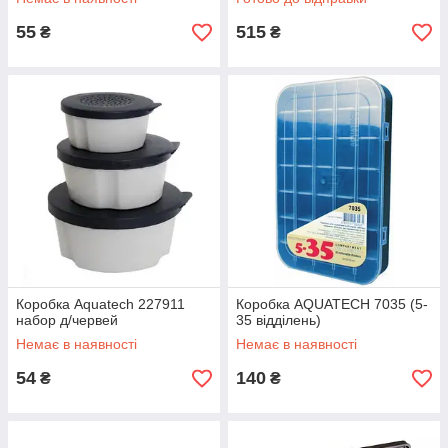
55
515
₴
₴
Коробка Aquatech 227911
Коробка AQUATECH 7035 (5-
набор д/червей
35 відділень)
Немає в наявності
Немає в наявності
54
140
₴
₴