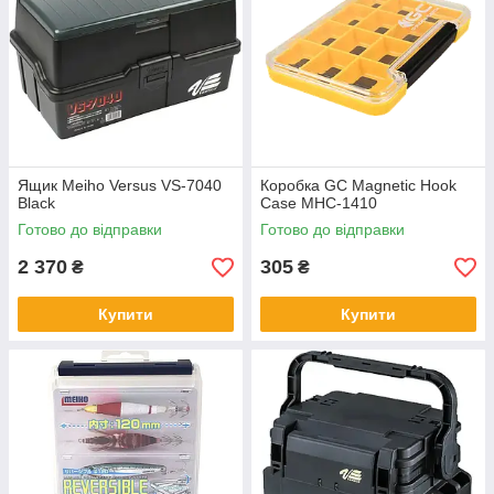
Ящик Meiho Versus VS-7040
Коробка GC Magnetic Hook
Black
Case MHC-1410
Готово до відправки
Готово до відправки
2 370
305
₴
₴
Купити
Купити