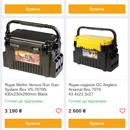
Купити
Купити
Ящик Meiho Versus Run Gan
Ящик-сидіння GC Anglers
System Box VS-7070N
Arsenal Box 7070
430x230x280mm Black
43.4x23.3x27
Готово до відправки
Готово до відправки
3 190
2 600
₴
₴
Купити
Купити