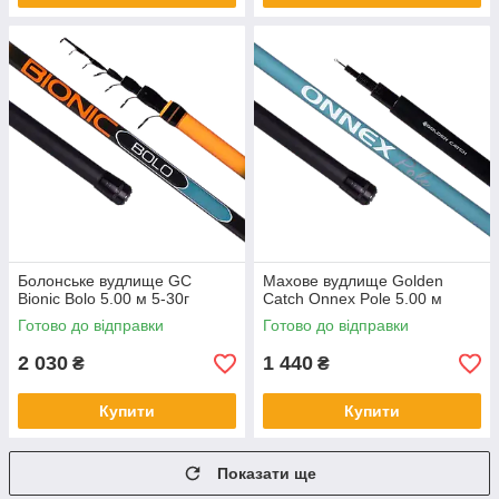
Болонське вудлище GC
Махове вудлище Golden
Bionic Bolo 5.00 м 5-30г
Catch Onnex Pole 5.00 м
Готово до відправки
Готово до відправки
2 030
1 440
₴
₴
Купити
Купити
Показати ще