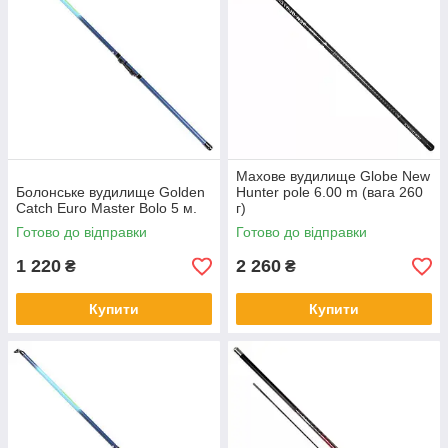
Махове вудилище Globe New
Болонське вудилище Golden
Hunter pole 6.00 m (вага 260
Catch Euro Master Bolo 5 м.
г)
Готово до відправки
Готово до відправки
1 220
2 260
₴
₴
Купити
Купити