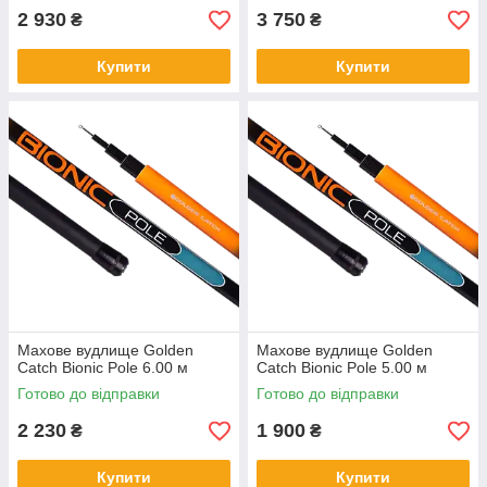
2 930
3 750
₴
₴
Купити
Купити
Махове вудлище Golden
Махове вудлище Golden
Catch Bionic Pole 6.00 м
Catch Bionic Pole 5.00 м
Готово до відправки
Готово до відправки
2 230
1 900
₴
₴
Купити
Купити