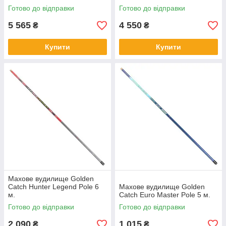
Готово до відправки
Готово до відправки
5 565
4 550
₴
₴
Купити
Купити
Махове вудилище Golden
Catch Hunter Legend Pole 6
Махове вудилище Golden
м.
Catch Euro Master Pole 5 м.
Готово до відправки
Готово до відправки
2 090
1 015
₴
₴