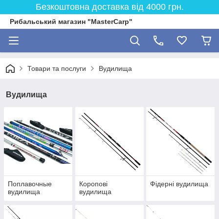
Безкоштовна доставка від 4000 грн.
Рибальський магазин "MasterCarp"
Товари та послуги
Вудилища
Вудилища
Поплавочные
Коропові
Фідерні вудилища
вудилища
вудилища