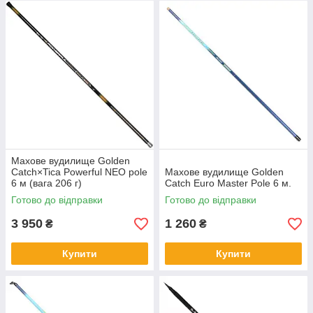
Махове вудилище Golden
Catch×Tica Powerful NEO polе
Махове вудилище Golden
6 м (вага 206 г)
Catch Euro Master Pole 6 м.
Готово до відправки
Готово до відправки
3 950
1 260
₴
₴
Купити
Купити