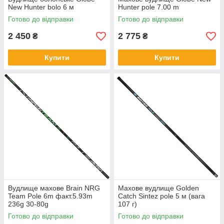
New Hunter bolo 6 м
Hunter pole 7.00 m
Готово до відправки
Готово до відправки
2 450
2 775
₴
₴
Купити
Купити
Вудлище махове Brain NRG
Махове вудлище Golden
Team Pole 6m факт.5.93m
Catch Sintez pole 5 м (вага
236g 30-80g
107 г)
Готово до відправки
Готово до відправки