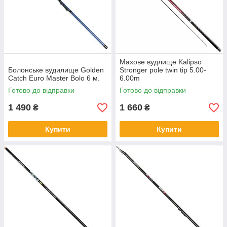
Махове вудлище Kalipso
Болонське вудилище Golden
Stronger pole twin tip 5.00-
Catch Euro Master Bolo 6 м.
6.00m
Готово до відправки
Готово до відправки
1 490
1 660
₴
₴
Купити
Купити