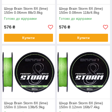
Шнур Brain Storm 8X (lime)
Шнур Brain Storm 8X (lime)
150m 0.06mm 8lb/3.8kg
150m 0.08mm 11lb/4.8kg
Готово до відправки
Готово до відправки
576
576
₴
₴
Купити
Купити
Шнур Brain Storm 8X (lime)
Шнур Brain Storm 8X (lime)
150m 0.10mm 13lb/5.9kg
150m 0.12mm 16lb/7.4kg