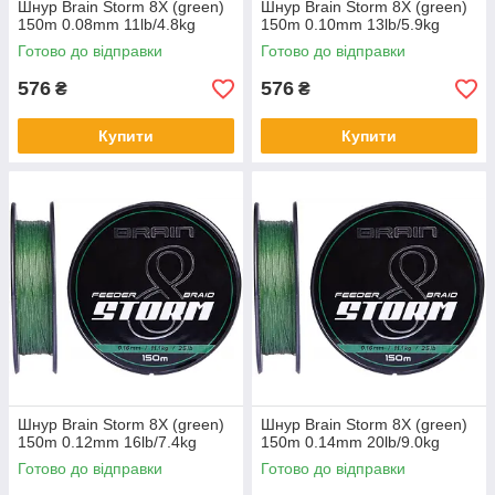
Шнур Brain Storm 8X (green)
Шнур Brain Storm 8X (green)
150m 0.08mm 11lb/4.8kg
150m 0.10mm 13lb/5.9kg
Готово до відправки
Готово до відправки
576
576
₴
₴
Купити
Купити
Шнур Brain Storm 8X (green)
Шнур Brain Storm 8X (green)
150m 0.12mm 16lb/7.4kg
150m 0.14mm 20lb/9.0kg
Готово до відправки
Готово до відправки