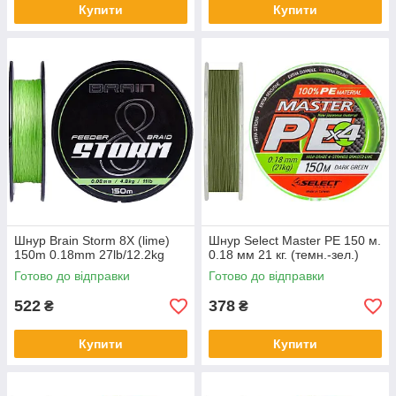
Купити
Купити
Шнур Brain Storm 8X (lime)
Шнур Select Master PE 150 м.
150m 0.18mm 27lb/12.2kg
0.18 мм 21 кг. (темн.-зел.)
Готово до відправки
Готово до відправки
522
378
₴
₴
Купити
Купити