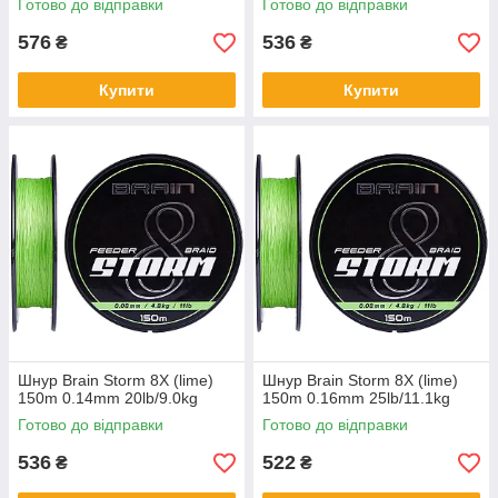
Готово до відправки
Готово до відправки
576
536
₴
₴
Купити
Купити
Шнур Brain Storm 8X (lime)
Шнур Brain Storm 8X (lime)
150m 0.14mm 20lb/9.0kg
150m 0.16mm 25lb/11.1kg
Готово до відправки
Готово до відправки
536
522
₴
₴