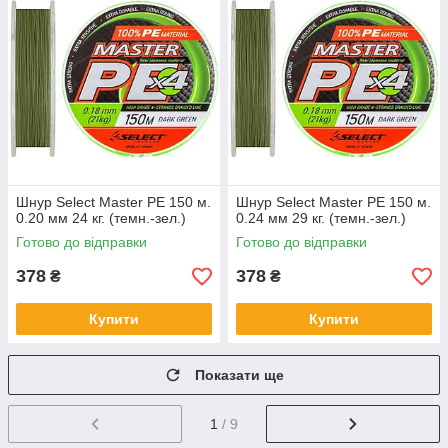
Шнур Select Master PE 150 м.
Шнур Select Master PE 150 м.
0.20 мм 24 кг. (темн.-зел.)
0.24 мм 29 кг. (темн.-зел.)
Готово до відправки
Готово до відправки
378
378
₴
₴
Купити
Купити
Показати ще
1
/ 9