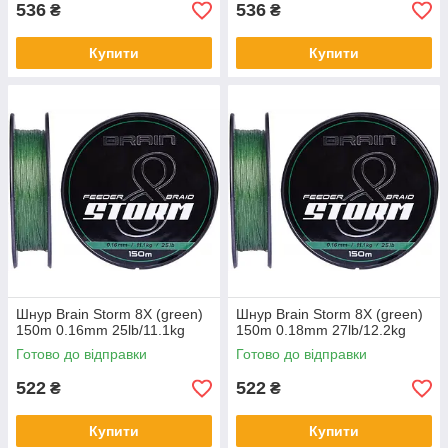
536
536
₴
₴
Купити
Купити
Шнур Brain Storm 8X (green)
Шнур Brain Storm 8X (green)
150m 0.16mm 25lb/11.1kg
150m 0.18mm 27lb/12.2kg
Готово до відправки
Готово до відправки
522
522
₴
₴
Купити
Купити