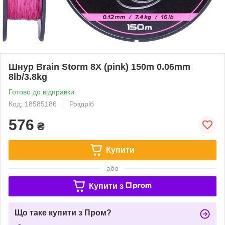
Шнур Brain Storm 8X (pink) 150m 0.06mm
8lb/3.8kg
Готово до відправки
Код: 18585186
Роздріб
576
₴
Купити
або
Купити з
Що таке купити з Пром?