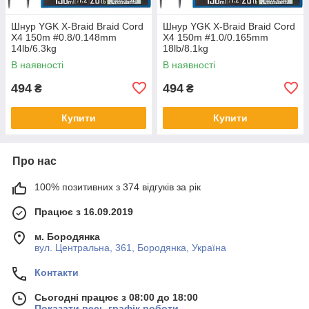
Шнур YGK X-Braid Braid Cord
Шнур YGK X-Braid Braid Cord
X4 150m #0.8/0.148mm
X4 150m #1.0/0.165mm
14lb/6.3kg
18lb/8.1kg
В наявності
В наявності
494
494
₴
₴
Купити
Купити
Про нас
100% позитивних з 374 відгуків за рік
Працює з 16.09.2019
м. Бородянка
вул. Центральна, 361, Бородянка, Україна
Контакти
Сьогодні працює з 08:00 до 18:00
Показати весь графік роботи