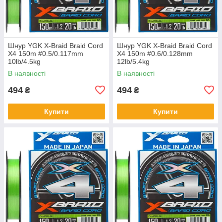
Шнур YGK X-Braid Braid Cord
Шнур YGK X-Braid Braid Cord
X4 150m #0.5/0.117mm
X4 150m #0.6/0.128mm
10lb/4.5kg
12lb/5.4kg
В наявності
В наявності
494
494
₴
₴
Купити
Купити