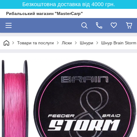
Безкоштовна доставка від 4000 грн.
Рибальський магазин "MasterCarp"
Товари та послуги
Ліски
Шнури
Шнур Brain Storm