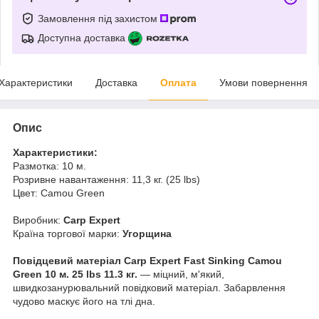
Замовлення під захистом
Доступна доставка
Характеристики
Доставка
Оплата
Умови повернення
Опис
Характеристики:
Размотка: 10 м.
Розривне навантаження: 11,3 кг. (25 lbs)
Цвет: Camou Green
Виробник:
Carp Expert
Країна торгової марки:
Угорщина
Повідцевий матеріал Carp Expert Fast Sinking Camou
Green 10 м. 25 lbs 11.3 кг.
— міцний, м'який,
швидкозанурювальний повідковий матеріал. Забарвлення
чудово маскує його на тлі дна.