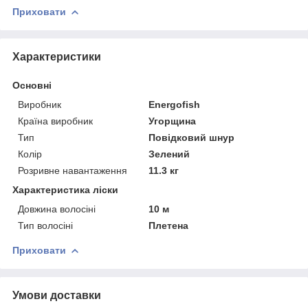
Приховати
Характеристики
Основні
Виробник
Energofish
Країна виробник
Угорщина
Тип
Повідковий шнур
Колір
Зелений
Розривне навантаження
11.3 кг
Характеристика ліски
Довжина волосіні
10 м
Тип волосіні
Плетена
Приховати
Умови доставки