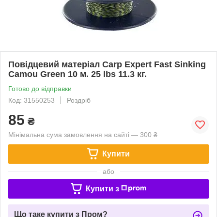
Повідцевий матеріал Carp Expert Fast Sinking
Camou Green 10 м. 25 lbs 11.3 кг.
Готово до відправки
Код: 31550253
Роздріб
85
₴
Мінімальна сума замовлення на сайті — 300 ₴
Купити
або
Купити з
Що таке купити з Пром?