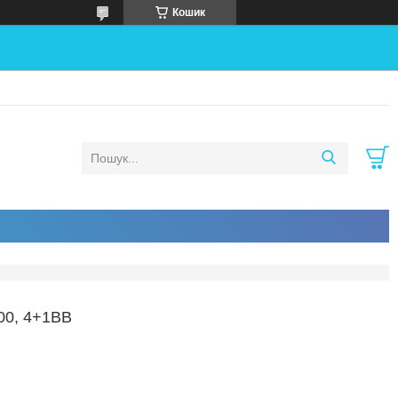
Кошик
0, 4+1BB