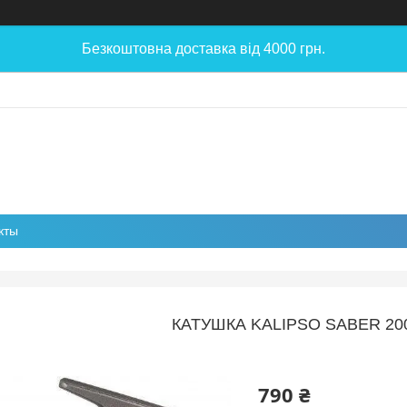
Безкоштовна доставка від 4000 грн.
кты
КАТУШКА KALIPSO SABER 200
790 ₴