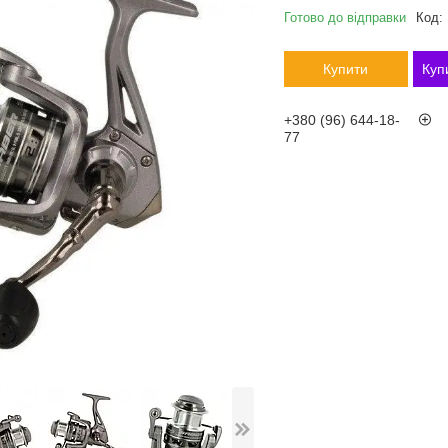
Готово до відправки
Код:
Купити
Куп
+380 (96) 644-18-
77