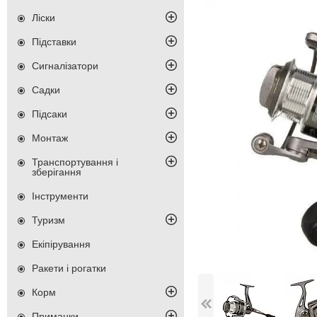
Ліски
Підставки
Сигналізатори
Садки
Підсаки
Монтаж
Транспортування і
зберігання
Інструменти
Туризм
Екіпірування
Ракети і рогатки
Корм
Приманки