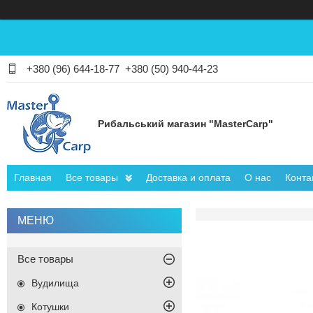
+380 (96) 644-18-77
+380 (50) 940-44-23
Рибальський магазин "MasterCarp"
Главная
Все товары
Доставка и оплата
О нас
Конта
Все товары
Вудилища
Котушки