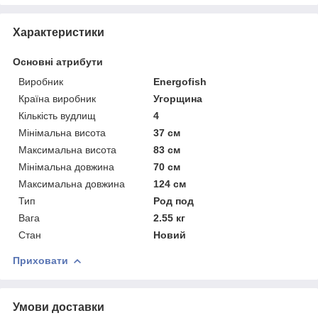
Характеристики
Основні атрибути
Виробник
Energofish
Країна виробник
Угорщина
Кількість вудлищ
4
Мінімальна висота
37 см
Максимальна висота
83 см
Мінімальна довжина
70 см
Максимальна довжина
124 см
Тип
Род под
Вага
2.55 кг
Стан
Новий
Приховати
Умови доставки