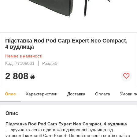
Підставка Rod Pod Carp Expert Neo Compact,
4 вудлища
Немає в наявності
Код: 77106001
Роздріб
2 808
₴
Опис
Характеристики
Доставка
Оплата
Умови п
Опис
Підставка Rod Pod Carp Expert Neo Compact, 4 вудлища
— зручна та легка підставка під коропові вудлища від
угорської компанії Carp Expert. Це новітня серія сортів подів з