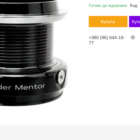
Готово до відправки
Код:
Купити
Куп
+380 (96) 644-18-
77