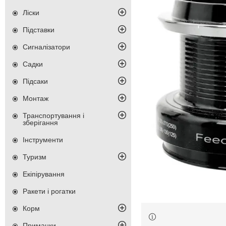
Ліски
Підставки
Сигналізатори
Садки
Підсаки
Монтаж
Транспортування і
зберігання
Інструменти
Туризм
Екіпірування
Ракети і рогатки
Корм
Приманки