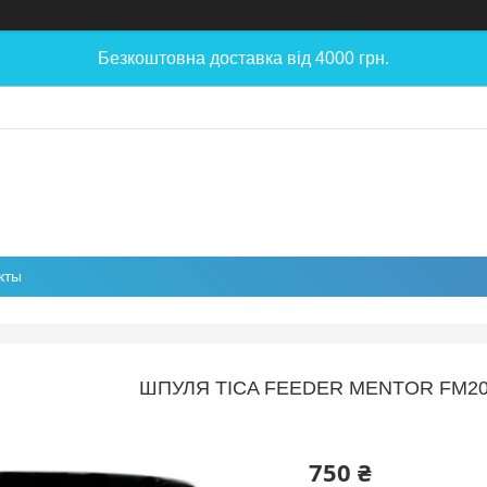
Безкоштовна доставка від 4000 грн.
кты
ШПУЛЯ TICA FEEDER MENTOR FM20
750 ₴