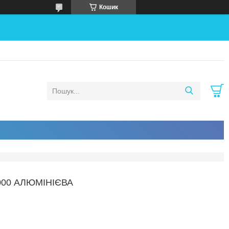
Кошик
00 АЛЮМІНІЄВА