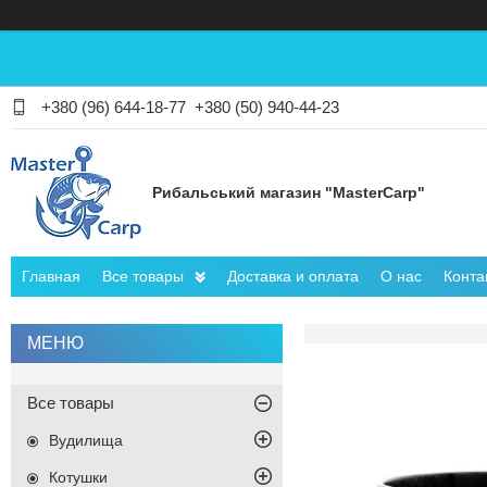
+380 (96) 644-18-77
+380 (50) 940-44-23
Рибальський магазин "MasterCarp"
Главная
Все товары
Доставка и оплата
О нас
Конта
Все товары
Вудилища
Котушки