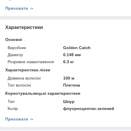
Приховати
Характеристики
Основні
Виробник
Golden Catch
Діаметр
0.148 мм
Розривне навантаження
6.3 кг
Характеристика ліски
Довжина волосіні
100 м
Тип волосіні
Плетена
Користувальницькі характеристики
Тип
Шнур
Колір
флуоресцентно-зелений
Приховати