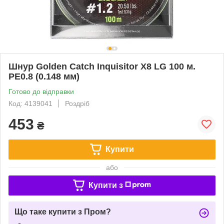
Шнур Golden Catch Inquisitor X8 LG 100 м.
PE0.8 (0.148 мм)
Готово до відправки
Код: 4139041
Роздріб
453
₴
Купити
або
Купити з
Що таке купити з Пром?