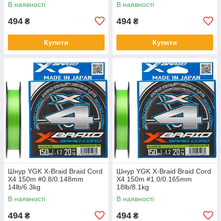
В наявності
В наявності
494
494
₴
₴
Купити
Купити
Шнур YGK X-Braid Braid Cord
Шнур YGK X-Braid Braid Cord
X4 150m #0.8/0.148mm
X4 150m #1.0/0.165mm
14lb/6.3kg
18lb/8.1kg
В наявності
В наявності
494
494
₴
₴