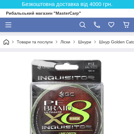
Безкоштовна доставка від 4000 грн.
Рибальський магазин "MasterCarp"
Товари та послуги
Ліски
Шнури
Шнур Golden Catch