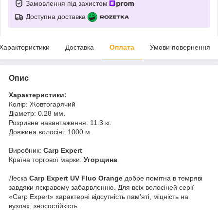
Замовлення під захистом
Доступна доставка
Характеристики
Доставка
Оплата
Умови повернення
Опис
Характеристики:
Колір: Жовтогарячий
Діаметр: 0.28 мм.
Розривне навантаження: 11.3 кг.
Довжина волосіні: 1000 м.
Виробник:
Carp Expert
Країна торгової марки:
Угорщина
Леска
Сarp Expert UV Fluo Orange
добре помітна в темряві
завдяки яскравому забарвленню. Для всіх волосіней серії
«Carp Expert» характерні відсутність пам'яті, міцність на
вузлах, зносостійкість.