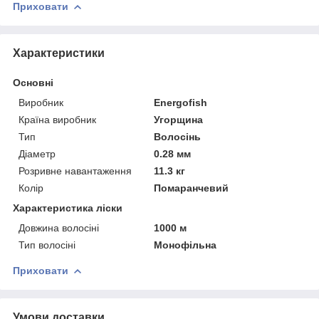
Приховати
Характеристики
Основні
Виробник
Energofish
Країна виробник
Угорщина
Тип
Волосінь
Діаметр
0.28 мм
Розривне навантаження
11.3 кг
Колір
Помаранчевий
Характеристика ліски
Довжина волосіні
1000 м
Тип волосіні
Монофільна
Приховати
Умови доставки