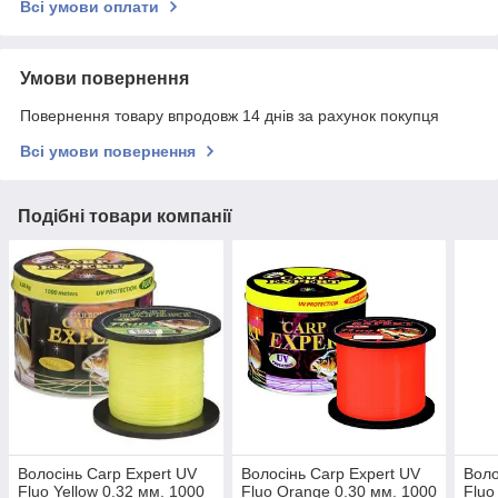
Всі умови оплати
Умови повернення
Повернення товару впродовж 14 днів за рахунок покупця
Всі умови повернення
Подібні товари компанії
Волосінь Carp Expert UV
Волосінь Carp Expert UV
Воло
Fluo Yellow 0.32 мм. 1000
Fluo Orange 0.30 мм. 1000
Fluo