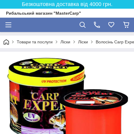
Безкоштовна доставка від 4000 грн.
Рибальський магазин "MasterCarp"
Товари та послуги
Ліски
Ліски
Волосінь Carp Expe