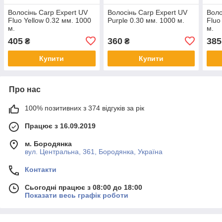
Волосінь Carp Expert UV
Волосінь Carp Expert UV
Воло
Fluo Yellow 0.32 мм. 1000
Purple 0.30 мм. 1000 м.
Fluo
м.
м.
405
360
385
₴
₴
Купити
Купити
Про нас
100% позитивних з 374 відгуків за рік
Працює з 16.09.2019
м. Бородянка
вул. Центральна, 361, Бородянка, Україна
Контакти
Сьогодні працює з 08:00 до 18:00
Показати весь графік роботи