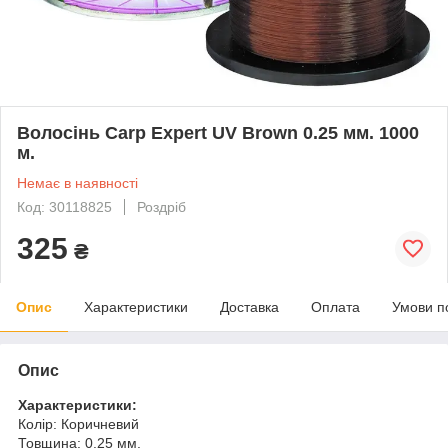
Волосінь Carp Expert UV Brown 0.25 мм. 1000
м.
Немає в наявності
Код: 30118825
Роздріб
325
₴
Опис
Характеристики
Доставка
Оплата
Умови п
Опис
Характеристики:
Колір: Коричневий
Товщина: 0.25 мм.