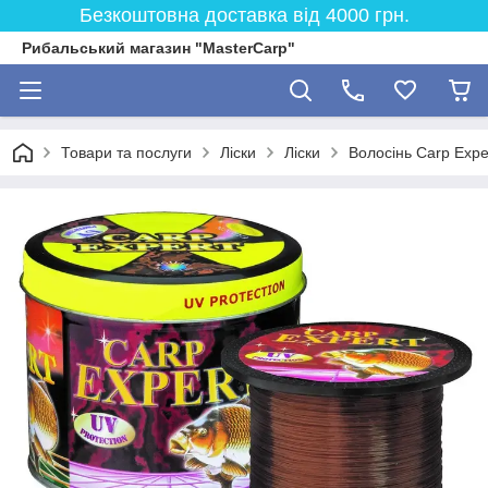
Безкоштовна доставка від 4000 грн.
Рибальський магазин "MasterCarp"
Товари та послуги
Ліски
Ліски
Волосінь Carp Expe