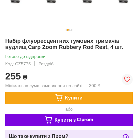
Набір флуоресцентних гумових тримачів
вудлищ Carp Zoom Rubbery Rod Rest, 4 шт.
Готово до відправки
Код: CZ5775
Роздріб
255
₴
Мінімальна сума замовлення на сайті — 300 ₴
Купити
або
Купити з
Що таке купити з Пром?