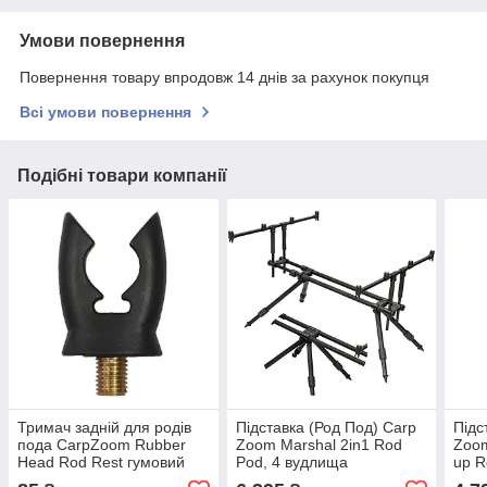
Умови повернення
Повернення товару впродовж 14 днів за рахунок покупця
Всі умови повернення
Подібні товари компанії
Тримач задній для родів
Підставка (Род Под) Carp
Підс
пода CarpZoom Rubber
Zoom Marshal 2in1 Rod
Zoom
Head Rod Rest гумовий
Pod, 4 вудлища
up R