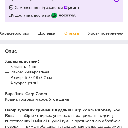
Замовлення під захистом
Доступна доставка
Характеристики
Доставка
Оплата
Умови повернення
Опис
Характеристики:
— Кількість: 4 шт.
— Різьба: Універсальна
— Розмір: 5,2x2,6x2,2 см.
— Флуоресцентні
Виробник:
Carp Zoom
Країна торгової марки:
Угорщина
Набір гумових тримачів вудлищ Carp Zoom Rubbery Rod
Rest
— набір із чотирьох універсальних тримачів вудлищ,
виготовлених із міцної гнучкої гуми з протиковзною обробкою
поверхні. Тримачі обладнані стандартною різзю, що дає змогу