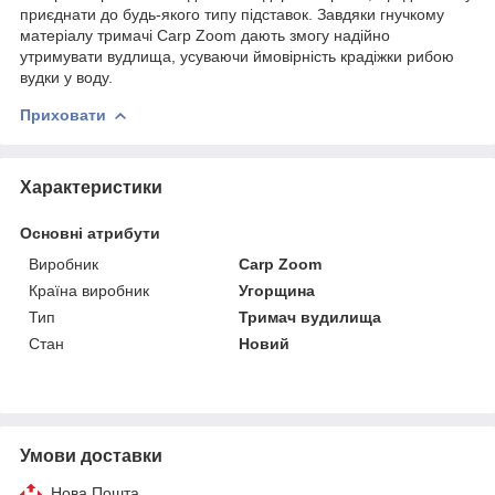
приєднати до будь-якого типу підставок. Завдяки гнучкому
матеріалу тримачі Carp Zoom дають змогу надійно
утримувати вудлища, усуваючи ймовірність крадіжки рибою
вудки у воду.
Приховати
Характеристики
Основні атрибути
Виробник
Carp Zoom
Країна виробник
Угорщина
Тип
Тримач вудилища
Стан
Новий
Умови доставки
Нова Пошта