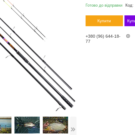
Готово до відправки
Код:
Купити
Куп
+380 (96) 644-18-
77