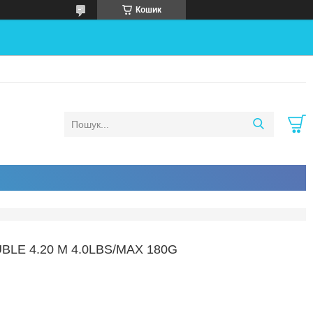
Кошик
LE 4.20 M 4.0LBS/MAX 180G