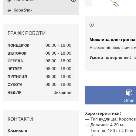
Кораблик
ГРАФІК РОБОТИ
08:00
18:00
ПОНЕДІЛОК
У компанії підключені 
08:00
18:00
ВІВТОРОК
п
08:00
18:00
СЕРЕДА
08:00
18:00
ЧЕТВЕР
08:00
18:00
ПʼЯТНИЦЯ
08:00
18:00
СУБОТА
Вихідний
НЕДІЛЯ
Опис
Характеристики:
КОНТАКТИ
— Тип вудлища: Коропо
— Довжина: 4.20 м
— Тест: до 180 г / 4.0lbs