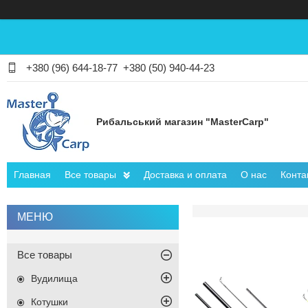
+380 (96) 644-18-77
+380 (50) 940-44-23
Рибальський магазин "MasterCarp"
Главная
Все товары
Доставка и оплата
О нас
Конта
Все товары
Вудилища
Котушки