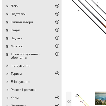
Ліски
Підставки
Сигналізатори
Садки
Підсаки
Монтаж
Транспортування і
зберігання
Інструменти
Туризм
Екіпірування
Ракети і рогатки
Корм
Приманки