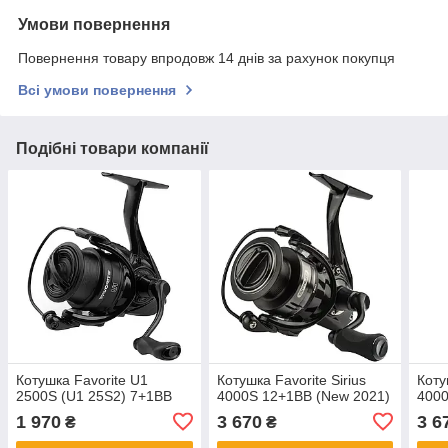
Умови повернення
Повернення товару впродовж 14 днів за рахунок покупця
Всі умови повернення
Подібні товари компанії
Котушка Favorite U1
Котушка Favorite Sirius
Коту
2500S (U1 25S2) 7+1BB
4000S 12+1BB (New 2021)
4000
1 970
3 670
3 6
₴
₴