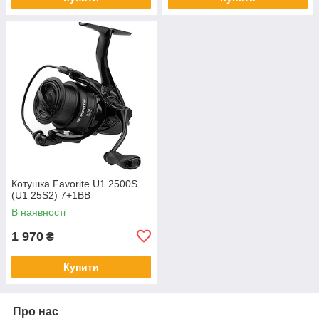
Котушка Favorite U1 2500S
(U1 25S2) 7+1BB
В наявності
1 970
₴
Купити
Про нас