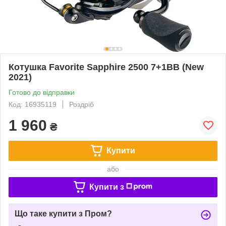
Котушка Favorite Sapphire 2500 7+1BB (New
2021)
Готово до відправки
Код: 16935119
Роздріб
1 960
₴
Купити
або
Купити з
Що таке купити з Пром?