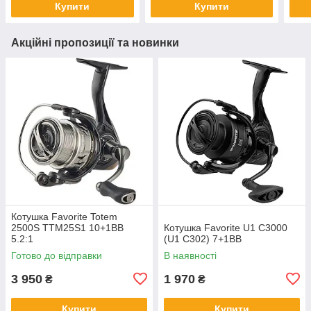
Купити
Купити
Акційні пропозиції та новинки
Котушка Favorite Totem
2500S TTM25S1 10+1BB
Котушка Favorite U1 C3000
5.2:1
(U1 C302) 7+1BB
Готово до відправки
В наявності
3 950
1 970
₴
₴
Купити
Купити