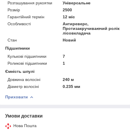
Розташування рукоятки
Універсальне
Розмір
2500
Гарантійний термін
12 міс
Особливості
Антиреверс,
Протизакручиваючий ролік
лісовкладача
Стан
Новий
Підшипники
Кулькові підшипники
7
Роликові підшипники
1
Ємність шпулі
Довжина волосіні
240 м
Діаметр волосіні
0.235 мм
Приховати
Умови доставки
Нова Пошта