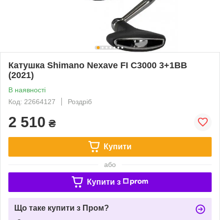
Катушка Shimano Nexave FI C3000 3+1BB
(2021)
В наявності
Код: 22664127
Роздріб
2 510
₴
Купити
або
Купити з
Що таке купити з Пром?