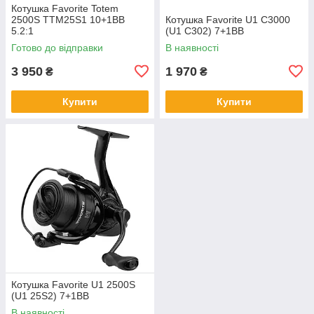
Котушка Favorite Totem
2500S TTM25S1 10+1BB
Котушка Favorite U1 C3000
5.2:1
(U1 C302) 7+1BB
Готово до відправки
В наявності
3 950
1 970
₴
₴
Купити
Купити
Котушка Favorite U1 2500S
(U1 25S2) 7+1BB
В наявності