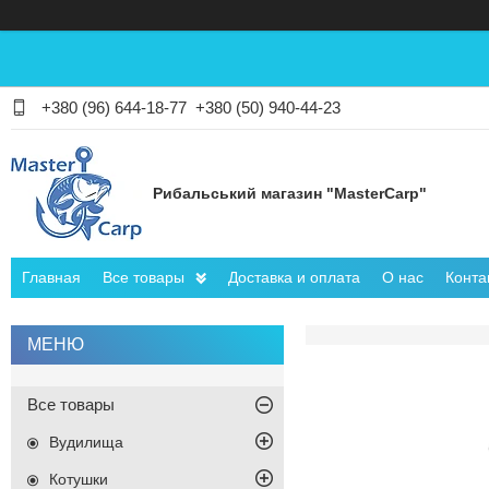
+380 (96) 644-18-77
+380 (50) 940-44-23
Рибальський магазин "MasterCarp"
Главная
Все товары
Доставка и оплата
О нас
Конта
Все товары
Вудилища
Котушки