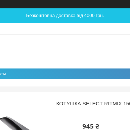
Безкоштовна доставка від 4000 грн.
кты
КОТУШКА SELECT RITMIX 15
945 ₴