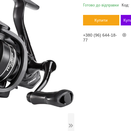
Готово до відправки
Код:
Купити
Куп
+380 (96) 644-18-
77