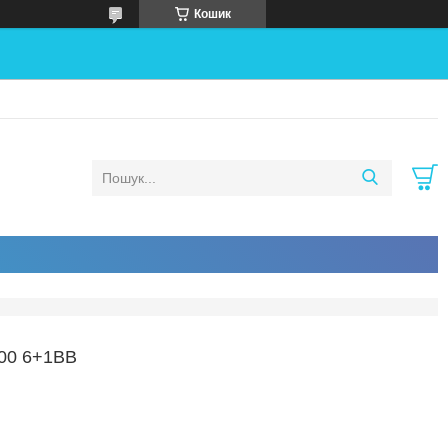
Кошик
00 6+1BB