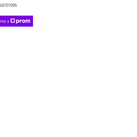
18707095
ити з