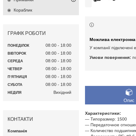
Кораблик
ГРАФІК РОБОТИ
08:00
18:00
ПОНЕДІЛОК
У компанії підключені 
08:00
18:00
ВІВТОРОК
п
08:00
18:00
СЕРЕДА
08:00
18:00
ЧЕТВЕР
08:00
18:00
ПʼЯТНИЦЯ
08:00
18:00
СУБОТА
Вихідний
НЕДІЛЯ
Опис
Характеристики:
КОНТАКТИ
— Типоразмер: 1500
— Передаточное отношен
— Количество подшипник