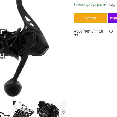
Готово до відправки
Код:
Купити
Куп
+380 (96) 644-18-
77