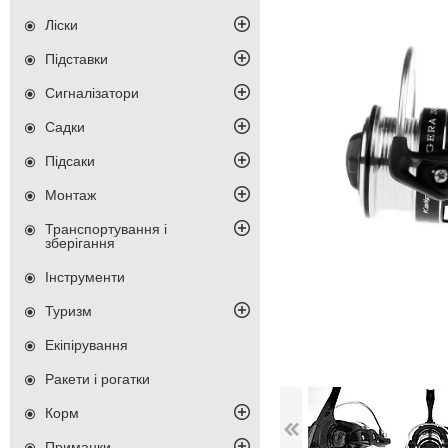
Ліски
Підставки
Сигналізатори
Садки
Підсаки
Монтаж
Транспортування і
зберігання
Інструменти
Туризм
Екіпірування
Ракети і рогатки
Корм
Приманки