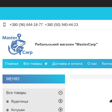
+380 (96) 644-18-77
+380 (50) 940-44-23
Рибальський магазин "MasterCarp"
Главная
Все товары
Доставка и оплата
О нас
Конта
Все товары
Вудилища
Котушки