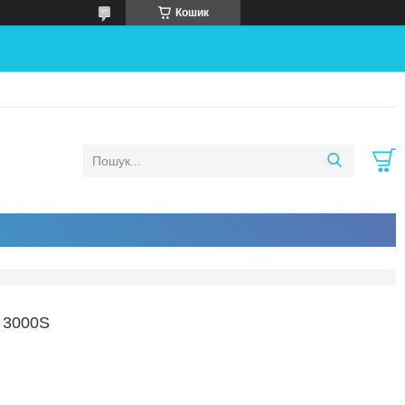
Кошик
 3000S