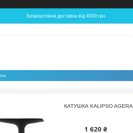
Безкоштовна доставка від 4000 грн.
кты
КАТУШКА KALIPSO AGERA
1 620 ₴