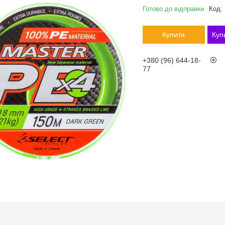
Готово до відправки
Код:
Купити
Куп
+380 (96) 644-18-
77