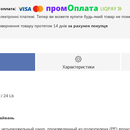
електронні платежі. Тепер ви можете купити будь-який товар не пок
овернення товару протягом 14 днів
за рахунок покупця
Характеристики
./ 24 Lb
айвань
 четырехжильный шнур, произведенный из полиэтилена (PE) японс