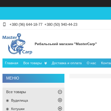
+380 (96) 644-18-77
+380 (50) 940-44-23
Рибальський магазин "MasterCarp"
Главная
Все товары
Доставка и оплата
О нас
Конта
Все товары
Вудилища
Котушки