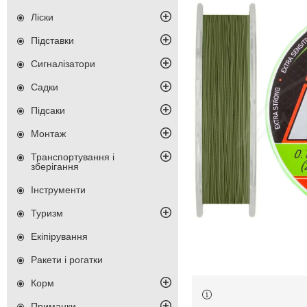
Ліски
Підставки
Сигналізатори
Садки
Підсаки
Монтаж
Транспортування і
зберігання
Інструменти
Туризм
Екіпірування
Ракети і рогатки
Корм
Приманки