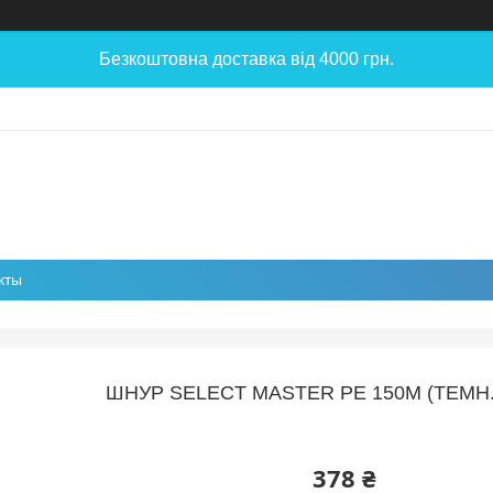
Безкоштовна доставка від 4000 грн.
кты
ШНУР SELECT MASTER PE 150M (ТЕМН.-
378 ₴