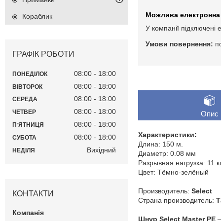
Кораблик
У компанії підключені 
п
ГРАФІК РОБОТИ
08:00
18:00
ПОНЕДІЛОК
08:00
18:00
ВІВТОРОК
08:00
18:00
СЕРЕДА
08:00
18:00
ЧЕТВЕР
Опис
08:00
18:00
ПʼЯТНИЦЯ
Характеристики:
08:00
18:00
СУБОТА
Длина: 150 м.
Вихідний
НЕДІЛЯ
Диаметр: 0.08 мм
Разрывная нагрузка: 11 кг
Цвет: Тёмно-зелёный
Производитель:
Select
КОНТАКТИ
Страна производитель:
Т
Шнур Select Master PE
–