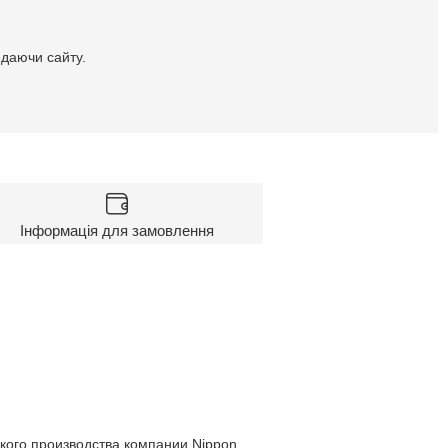
идаючи сайту.
Інформація для замовлення
кого производства компании Nippon