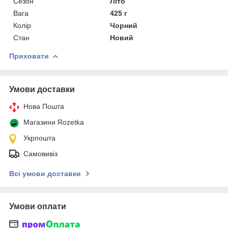
Сезон
Літо
Вага
425 г
Колір
Чорний
Стан
Новий
Приховати
Умови доставки
Нова Пошта
Магазини Rozetka
Укрпошта
Самовивіз
Всі умови доставки
Умови оплати