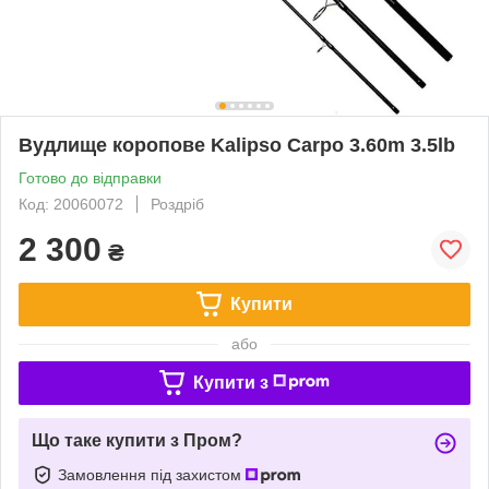
Вудлище коропове Kalipso Carpo 3.60m 3.5lb
Готово до відправки
Код: 20060072
Роздріб
2 300
₴
Купити
або
Купити з
Що таке купити з Пром?
Замовлення під захистом