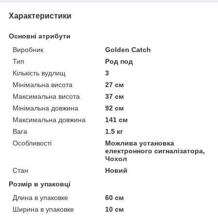
Характеристики
Основні атрибути
Виробник
Golden Catch
Тип
Род под
Кількість вудлищ
3
Мінімальна висота
27 см
Максимальна висота
37 см
Мінімальна довжина
92 см
Максимальна довжина
141 см
Вага
1.5 кг
Особливості
Можлива установка
електронного сигналізатора,
Чохол
Стан
Новий
Розмір в упаковці
Длина в упаковке
60 см
Ширина в упаковке
10 см