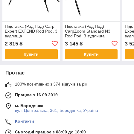
Підставка (Род Под) Carp
Підставка (Род Под)
Підс
Expert EXTEND Rod Pod, 3
CarpZoom Standard N3
Expe
вудлища
Rod Pod, 3 вудлища
вуд
2 815
3 145
3 5
₴
₴
Купити
Купити
Про нас
100% позитивних з 374 відгуків за рік
Працює з 16.09.2019
м. Бородянка
вул. Центральна, 361, Бородянка, Україна
Контакти
Сьогодні працює з 08:00 до 18:00