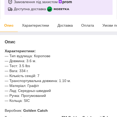
Замовлення під захистом
Доступна доставка
Опис
Характеристики
Доставка
Оплата
Умови п
Опис
Характеристики:
— Тип вудлища: Коропове
— Довжина: 3.6 м.
— Тест: 3.5 lbs
— Вага: 334 г.
— Кількість секцій: 7
— Транспортувальна довжина: 1.10 м.
— Матеріал: Графіт
— Лад: Середньо-швидкий
— Ручка: Прогумований
— Кольца: SIC
Виробник:
Golden Catch