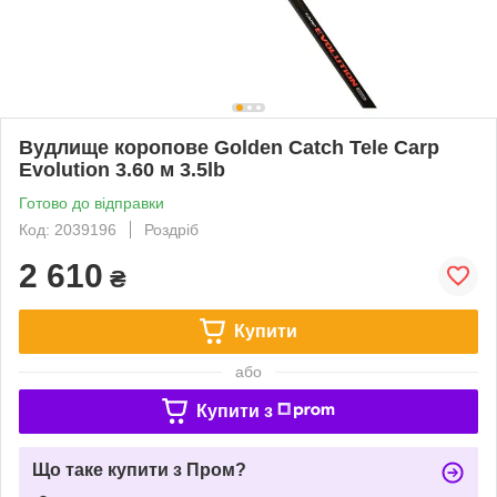
Вудлище коропове Golden Catch Tele Carp
Evolution 3.60 м 3.5lb
Готово до відправки
Код: 2039196
Роздріб
2 610
₴
Купити
або
Купити з
Що таке купити з Пром?