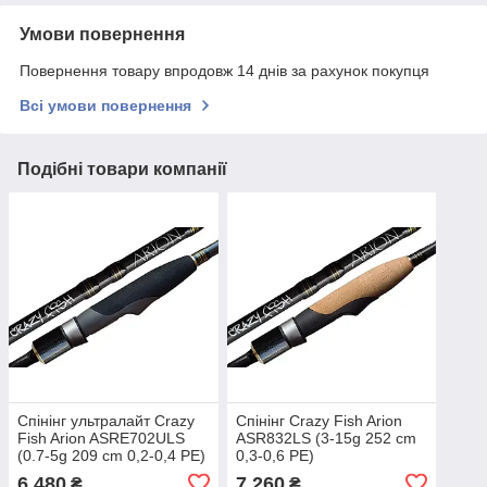
Умови повернення
Повернення товару впродовж 14 днів за рахунок покупця
Всі умови повернення
Подібні товари компанії
Спінінг ультралайт Crazy
Спінінг Crazy Fish Arion
Fish Arion ASRE702ULS
ASR832LS (3-15g 252 cm
(0.7-5g 209 cm 0,2-0,4 PE)
0,3-0,6 PE)
6 480
7 260
₴
₴