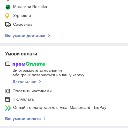
Магазини Rozetka
Укрпошта
Самовивіз
Всі умови доставки
Умови оплати
Ви отримаєте замовлення
або гроші повернуться на вашу картку
Детальніше
Оплатити частинами
Післяплата
Онлайн-оплата карткою Visa, Mastercard - LiqPay
Всі умови оплати