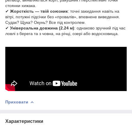
стоянки хижака.
✔
Жорсткість — твій союзник
: точні закидання навіть на
вітрі, потужні підсічки без «провалів», впевнене виведення.
Судак? Щука? Окунь? Все під контролем.
✔
Універсальна довжина (2.24 м)
: однаково зручний під час
ловлі з берега та з човна, на річці, озері або водосховища.
Приховати
Характеристики