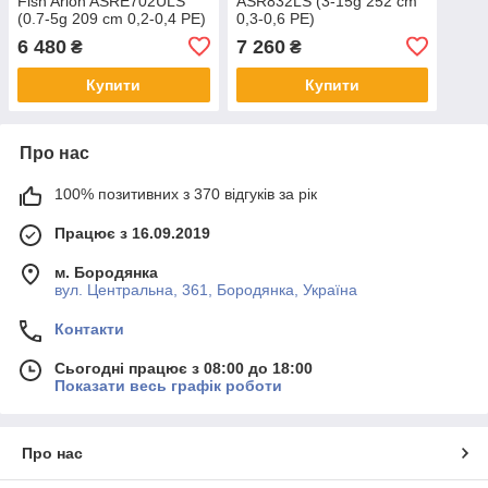
Fish Arion ASRE702ULS
ASR832LS (3-15g 252 cm
(0.7-5g 209 cm 0,2-0,4 PE)
0,3-0,6 PE)
6 480
7 260
₴
₴
Купити
Купити
Про нас
100% позитивних з 370 відгуків за рік
Працює з 16.09.2019
м. Бородянка
вул. Центральна, 361, Бородянка, Україна
Контакти
Сьогодні працює з 08:00 до 18:00
Показати весь графік роботи
Про нас