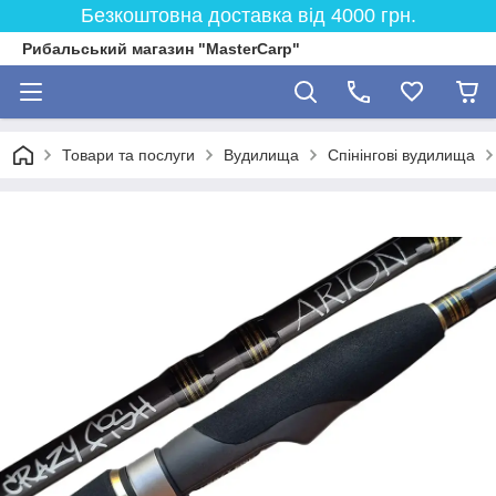
Безкоштовна доставка від 4000 грн.
Рибальський магазин "MasterCarp"
Товари та послуги
Вудилища
Спінінгові вудилища