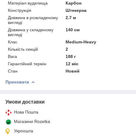
Матеріал вудилища
Карбон
Конструкція
Штекерна
Довжина в розкладеному
2.7 м
вигляді
Довжина у складеному
140 см
вигляді
Клас
Medium-Heavy
Кількість секцій
2
Вага
188 г
Гарантійний термін
12 міс
Стан
Новий
Приховати
Умови доставки
Нова Пошта
Магазини Rozetka
Укрпошта