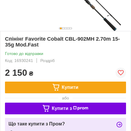
Спінінг Favorite Cobalt CBL-902MH 2.70m 15-
35g Mod.Fast
Готово до відправки
Код: 16930241
Роздріб
2 150
₴
Купити
або
Купити з
Що таке купити з Пром?