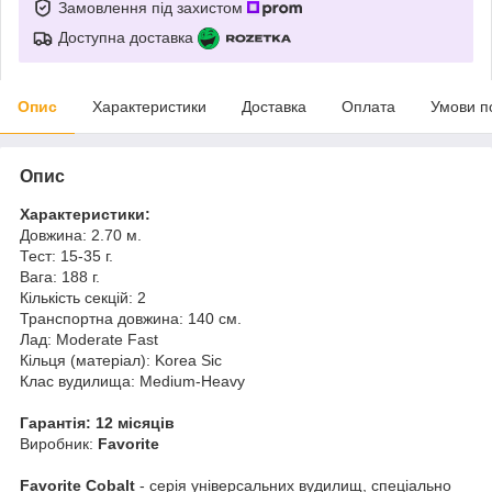
Замовлення під захистом
Доступна доставка
Опис
Характеристики
Доставка
Оплата
Умови п
Опис
Характеристики:
Довжина: 2.70 м.
Тест: 15-35 г.
Вага: 188 г.
Кількість секцій: 2
Транспортна довжина: 140 см.
Лад: Moderate Fast
Кільця (матеріал): Korea Sic
Клас вудилища: Medium-Heavy
Гарантія: 12 місяців
Виробник:
Favorite
Favorite Cobalt
- серія універсальних вудилищ, спеціально