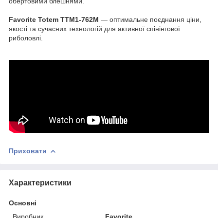
обертовими блешнями.
Favorite Totem TTM1-762M
— оптимальне поєднання ціни,
якості та сучасних технологій для активної спінінгової
риболовлі.
Приховати
Характеристики
Основні
Виробник
Favorite