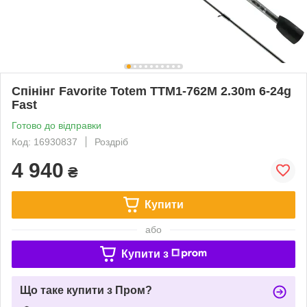
Спінінг Favorite Totem TTM1-762M 2.30m 6-24g
Fast
Готово до відправки
Код: 16930837
Роздріб
4 940
₴
Купити
або
Купити з
Що таке купити з Пром?