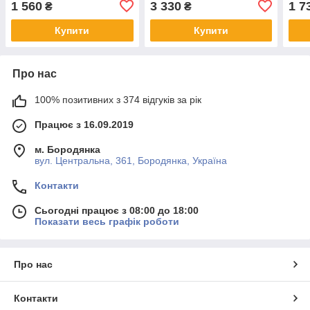
1 560
3 330
1 7
₴
₴
Купити
Купити
Про нас
100% позитивних з 374 відгуків за рік
Працює з 16.09.2019
м. Бородянка
вул. Центральна, 361, Бородянка, Україна
Контакти
Сьогодні працює з 08:00 до 18:00
Показати весь графік роботи
Про нас
Контакти