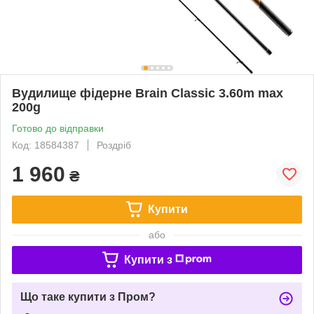
Вудилище фідерне Brain Classic 3.60m max
200g
Готово до відправки
Код: 18584387
Роздріб
1 960
₴
Купити
або
Купити з
Що таке купити з Пром?